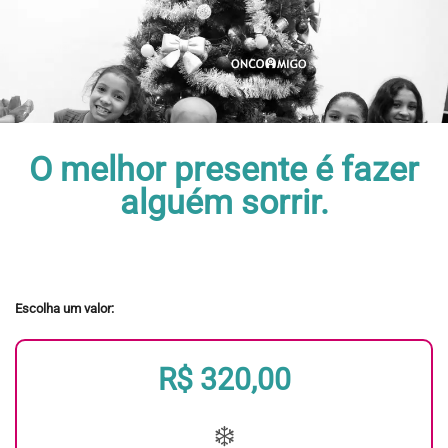
O melhor presente é fazer
alguém sorrir.
Escolha um valor:
R$ 320,00
❄️