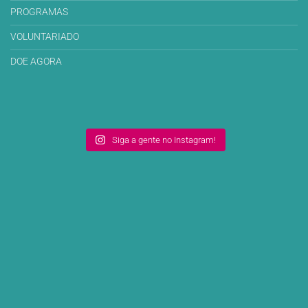
PROGRAMAS
VOLUNTARIADO
DOE AGORA
Siga a gente no Instagram!