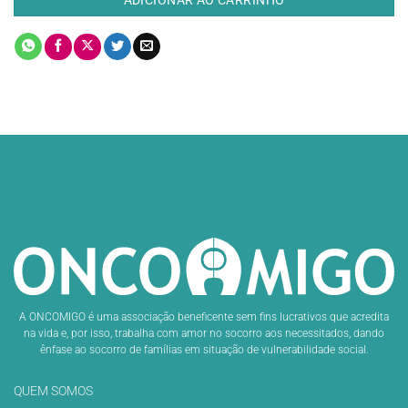
A ONCOMIGO é uma associação beneficente sem fins lucrativos que acredita
na vida e, por isso, trabalha com amor no socorro aos necessitados, dando
ênfase ao socorro de famílias em situação de vulnerabilidade social.
QUEM SOMOS