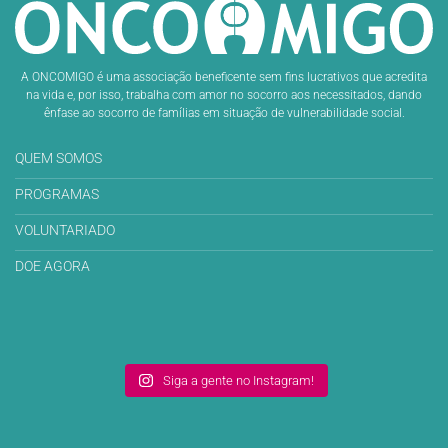
A ONCOMIGO é uma associação beneficente sem fins lucrativos que acredita
na vida e, por isso, trabalha com amor no socorro aos necessitados, dando
ênfase ao socorro de famílias em situação de vulnerabilidade social.
QUEM SOMOS
PROGRAMAS
VOLUNTARIADO
DOE AGORA
Siga a gente no Instagram!