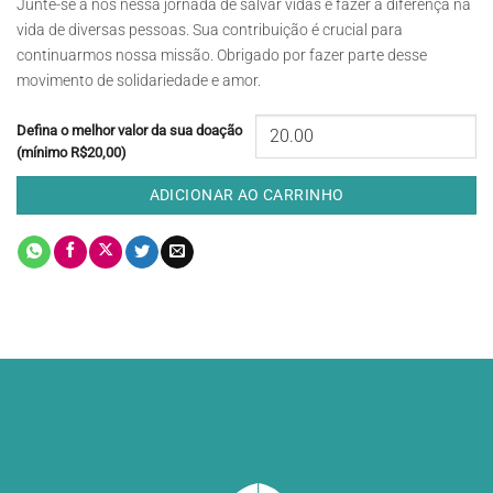
Junte-se a nós nessa jornada de salvar vidas e fazer a diferença na
vida de diversas pessoas. Sua contribuição é crucial para
continuarmos nossa missão. Obrigado por fazer parte desse
movimento de solidariedade e amor.
Defina o melhor valor da sua doação
(mínimo R$20,00)
ADICIONAR AO CARRINHO